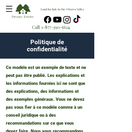
Land for Sale in the Ottawa Valley
Dreamy Estates
Call:
1-877-390-5624
Politique de
confidentialité
Ce modèle est un exemple de texte et ne
peut pas être publié. Les explications et
les informations fournies ici ne sont que
des explications, des informations et
des exemples généraux. Vous ne devez
pas vous fier à ce modèle comme à un
conseil juridique ou à des
recommandations sur ce que vous
devez faire. Nous vous recommandons