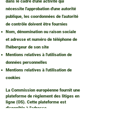
dans le cadre d'une activité qui
nécessite l'approbation d'une autorité
publique, les coordonnées de l'autorité
de contrôle doivent être fournies
Nom, dénomination ou raison sociale
et adresse et numéro de téléphone de
l'hébergeur de son site
Mentions relatives à l'utilisation de
données personnelles
Mentions relatives à l'utilisation de
cookies
La Commission européenne fournit une
plateforme de règlement des litiges en
ligne (OS). Cette plateforme est
disponible à l'adresse
http://ec.europa.eu/consumers/odr/.
En
tant que client, vous avez toujours la
possibilité de contacter le conseil